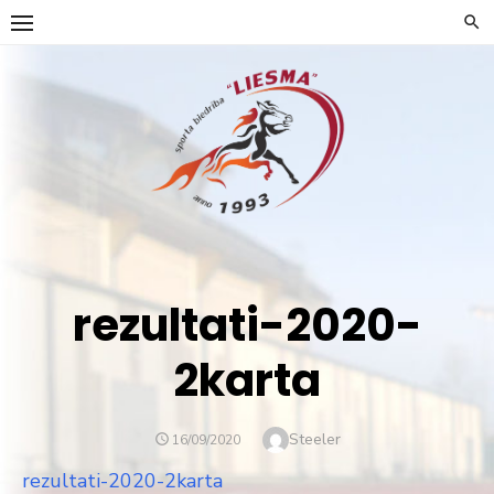
Skip
to
content
rezultati-2020-
2karta
Author
Steeler
POSTED
16/09/2020
ON
rezultati-2020-2karta