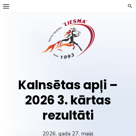
Skip
to
content
Kalnsētas apļi –
2026 3. kārtas
rezultāti
2026. gada 27. maijs