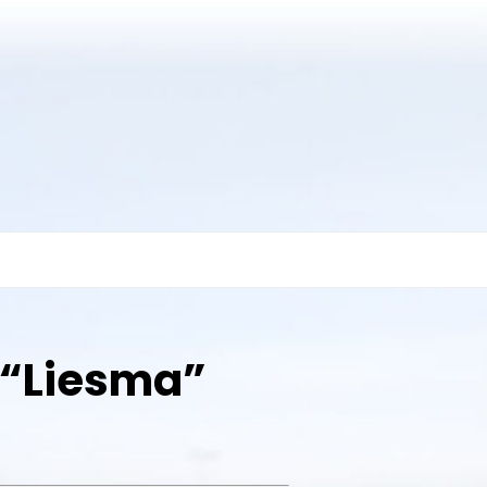
 “Liesma”